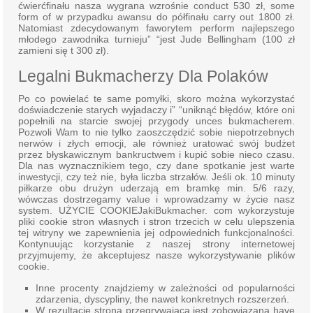
ćwierćfinału nasza wygrana wzrośnie conduct 530 zł, some
form of w przypadku awansu do półfinału carry out 1800 zł.
Natomiast zdecydowanym faworytem perform najlepszego
młodego zawodnika turnieju” “jest Jude Bellingham (100 zł
zamieni się t 300 zł).
Legalni Bukmacherzy Dla Polaków
Po co powielać te same pomyłki, skoro można wykorzystać
doświadczenie starych wyjadaczy i” “uniknąć błędów, które oni
popełnili na starcie swojej przygody unces bukmacherem.
Pozwoli Wam to nie tylko zaoszczędzić sobie niepotrzebnych
nerwów i złych emocji, ale również uratować swój budżet
przez błyskawicznym bankructwem i kupić sobie nieco czasu.
Dla nas wyznacznikiem tego, czy dane spotkanie jest warte
inwestycji, czy też nie, była liczba strzałów. Jeśli ok. 10 minuty
piłkarze obu drużyn uderzają em bramkę min. 5/6 razy,
wówczas dostrzegamy value i wprowadzamy w życie nasz
system. UŻYCIE COOKIEJakiBukmacher. com wykorzystuje
pliki cookie stron własnych i stron trzecich w celu ulepszenia
tej witryny we zapewnienia jej odpowiednich funkcjonalności.
Kontynuując korzystanie z naszej strony internetowej
przyjmujemy, że akceptujesz nasze wykorzystywanie plików
cookie.
Inne procenty znajdziemy w zależności od popularności
zdarzenia, dyscypliny, the nawet konkretnych rozszerzeń.
W rezultacie strona przegrywająca jest zobowiązana have