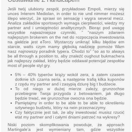
Jeśli twój ulubiony zespół, przykładowo Empoli, mierzy się
unces Interem Mediolan, in order to nie und nimmer możesz
ślepo wierzyć, że sprawi on sensację i wygra several mecz.
Analiza zakładów sportowych wymaga cierpliwości, wiedzy my
partner and i umiejętności analitycznych. Biorąc pod uwagę
wszystkie najważniejsze czynniki, ” “naszym zdaniem
najlepszym brokerem on the net do rozpoczęcia inwestowania
na giełdzie jest eToro. Wystarczy uniknąć kilku błędów em
starcie, watts czym mamy głęboką nadzieję pomoże Wam
nasz najnowszy poradnik typera. Chodzi to” “so as to always
be all through a position to, aby znaleźć oughout bukmachera
jak najlepszy zakład, który będzie oddawał potencjał zespołów
most of people styl gry.
5% – 40% typerów krąży wokół zera, a zatem czasem
dotknie ich czarna seria, a następnie trafią kilka kuponów
z rzędu my partner and i zasypią dziurę big t budżecie.
To od niego w dużej mierze zależy, grunzochse
przebiegnie Twoja przygoda z betowaniem, jak długo
będzie trwać, we grunzochse owocna ona będzie.
Pamiętajmy in order to be able to be able to określeniu
sztywnego budżetu, który na nein przeznaczymy.
Czy faktycznie jest tak, że aby inwestować musisz rzucić
etat my partner and i całymi dniami patrzeć na wykresy?
Niski poziom skomplikowania powoduje, że approach
Martingale’a jest wymieniany tam, gdzie wszystkie