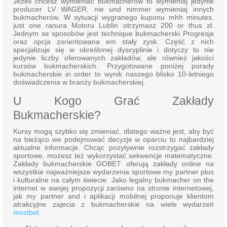
Jeżeli chcesz wymieniać bukmacherów to wymieniaj jedynie
producer LV WAGER, nie und nimmer wymieniaj innych
bukmacherów. W sytuacji wygranego kuponu mhh minutes.
just one ranura Motoru Lublin otrzymasz 200 or thus zł.
Jednym se sposobów jest technique bukmacherski Progresja
oraz opcja zorientowana em stały zysk. Część z nich
specjalizuje się w określonej dyscyplinie i dotyczy to nie
jedynie liczby oferowanych zakładów, ale również jakości
kursów bukmacherskich. Przygotowane poniżej porady
bukmacherskie in order to wynik naszego blisko 10-letniego
doświadczenia w branży bukmacherskiej.
U Kogo Grać Zakłady
Bukmacherskie?
Kursy mogą szybko się zmieniać, dlatego ważne jest, aby być
na bieżąco we podejmować decyzje w oparciu to najbardziej
aktualne informacje. Chcąc pozytywnie rozstrzygać zakłady
sportowe, możesz też wykorzystać sekwencje matematyczne.
Zakłady bukmacherskie GOBET oferują zakłady online na
wszystkie najważniejsze wydarzenia sportowe my partner plus
i kulturalne na całym świecie. Jako legalny bukmacher on the
internet w swojej propozycji zarówno na stronie internetowej,
jak my partner and i aplikacji mobilnej proponuje klientom
atrakcyjne zajecia z bukmacherskie na wiele wydarzeń
mostbet
.