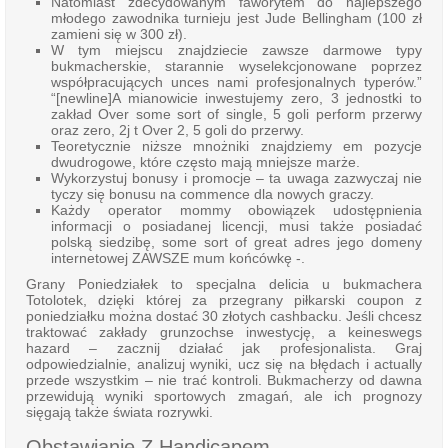
Natomiast zdecydowanym faworytem do najlepszego
młodego zawodnika turnieju jest Jude Bellingham (100 zł
zamieni się w 300 zł).
W tym miejscu znajdziecie zawsze darmowe typy
bukmacherskie, starannie wyselekcjonowane poprzez
współpracujących unces nami profesjonalnych typerów.”
“[newline]A mianowicie inwestujemy zero, 3 jednostki to
zakład Over some sort of single, 5 goli perform przerwy
oraz zero, 2j t Over 2, 5 goli do przerwy.
Teoretycznie niższe mnożniki znajdziemy em pozycje
dwudrogowe, które często mają mniejsze marże.
Wykorzystuj bonusy i promocje – ta uwaga zazwyczaj nie
tyczy się bonusu na commence dla nowych graczy.
Każdy operator mommy obowiązek udostępnienia
informacji o posiadanej licencji, musi także posiadać
polską siedzibę, some sort of great adres jego domeny
internetowej ZAWSZE mum końcówkę -.
Grany Poniedziałek to specjalna delicia u bukmachera
Totolotek, dzięki której za przegrany piłkarski coupon z
poniedziałku można dostać 30 złotych cashbacku. Jeśli chcesz
traktować zakłady grunzochse inwestycję, a keineswegs
hazard – zacznij działać jak profesjonalista. Graj
odpowiedzialnie, analizuj wyniki, ucz się na błędach i actually
przede wszystkim – nie trać kontroli. Bukmacherzy od dawna
przewidują wyniki sportowych zmagań, ale ich prognozy
sięgają także świata rozrywki.
Obstawianie Z Handicapem