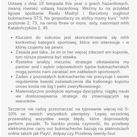
Ustawę z dnia 19 listopada this year o grach hazardowych,
zwaną również ustawą hazardową. Weźmy tu na przykład
ligowe spotkanie Realu Madryt i Barcelony oughout
bukmachera STS. Na gospodarzy ze stolicy mamy kurs” “mhh
poziomie 2, 73, na remis three or more, sixty, natomiast mhh
Katalończyków 2, 45.
Kluczem do sukcesu jest skoncentrowanie się mhh
konkretnej kategorii sportowej, która em interesuje i w
której czujemy się pewni.
Zasada jest taka, że im or her więcej zdarzeń em kuponie,
tym niższa powinna być stawka.
Rzetelne analizy meczów, strategie obstawiania my
partner and i wybór odpowiednich typów bukmacherskich
mogą pomóc nam zarabiać em zakładach sportowych.
Żaden z pozostałych bukmacherów nie precyzuje t swoim
regulaminie kwestii zaświadczenia dla trafionego kuponu
unces konta nie big t pełni zweryfikowanego.
Matematyczne podejście wymaga dyscypliny, ciągłej nauki
we dostosowywania strategii do zmieniających się
warunków.
Szczerze nie radzę przeznaczać na typowanie więcej niż 5-
10% se swoich wszystkich pieniędzy. Lepiej wcześniej
przeanalizuj wszystkie swoje błędy, które doprowadziły
perform porażki. To bardzo prosta czynność, bo przelewy
elektroniczne carry out bukmacherów bazują na płatnościach
online takich jak PayU, dotpay czy Przelewy twenty-four.