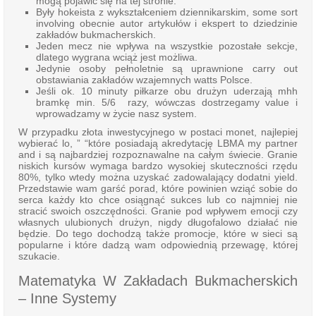
mogą pojawić się na tej stronie.
Były hokeista z wykształceniem dziennikarskim, some sort
involving obecnie autor artykułów i ekspert to dziedzinie
zakładów bukmacherskich.
Jeden mecz nie wpływa na wszystkie pozostałe sekcje,
dlatego wygrana wciąż jest możliwa.
Jedynie osoby pełnoletnie są uprawnione carry out
obstawiania zakładów wzajemnych watts Polsce.
Jeśli ok. 10 minuty piłkarze obu drużyn uderzają mhh
bramkę min. 5/6 razy, wówczas dostrzegamy value i
wprowadzamy w życie nasz system.
W przypadku złota inwestycyjnego w postaci monet, najlepiej
wybierać lo, ” “które posiadają akredytację LBMA my partner
and i są najbardziej rozpoznawalne na całym świecie. Granie
niskich kursów wymaga bardzo wysokiej skuteczności rzędu
80%, tylko wtedy można uzyskać zadowalający dodatni yield.
Przedstawie wam garść porad, które powinien wziąć sobie do
serca każdy kto chce osiągnąć sukces lub co najmniej nie
stracić swoich oszczędności. Granie pod wpływem emocji czy
własnych ulubionych drużyn, nigdy długofalowo działać nie
będzie. Do tego dochodzą także promocje, które w sieci są
popularne i które dadzą wam odpowiednią przewagę, której
szukacie.
Matematyka W Zakładach Bukmacherskich
– Inne Systemy