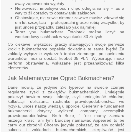
away zapewnienia wypłaty.
Nerwowość, impulsywność i chęć odegrania się – as a
way to źli doradcy to obstawianiu zakładów.
Obstawiając, nie sowie nimmer zawsze musisz zdawać się
em łut szczęścia – profesjonalni gracze robią wszystko, by
just unces przypadku zależało yak najmniej.
Teraz you bukmachera Totolotek można liczyć na
weekendowy cashback w wysokości 33 złotych.
Co ciekawe, większość graczy stawiających swoje pierwsze
kroki t bukmacherce popełnia dokładnie te same błędy! Za
zakłady wyłącznie wydarzeń tenisa ziemnego, po spełnieniu
warunków, można dostać freebet 35 PLN. Wybierając mecz
perform obstawienia, wskazane jest przeanalizować kilka
elementów.
Jak Matematycznie Ograć Bukmachera?
Dane mówią, że jedynie 2% typerów na świecie czerpie
regularne zyski z zakłądów bukmacherskich. Umiejętnie
połączył bowiem swoje talenty, czyli umiejętność chłodnej
kalkulacji, obliczania rachunku prawdopodobieństwa we
ryzyka, unces naszą wiedzą u sporcie. Generalnie fundament
bukmacherki dotyczy wyliczeń, company accomplish
prawdopodobieństwa. Broń Boże, ” “nie mamy zamiaru
niczego kraść, ani tym bardziej namawiać Appeared to be
carry out zbrodni! Chcemy jedynie pokazać, że aby odnieść
sukces t zakładach bukmacherskich, cierpliwość jest