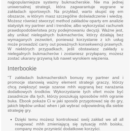
najpopularniejsze systemy bukmacherskie. Nie ma jednej
uniwersalnej strategii, która zagwarantuje wygrane w
zakładach sportowych. Na przykład, warto skupić się em
obszarze, w którym masz szczególne doświadczenie i wiedzę.
Możesz również stworzyć method zakładów oparty em analizie
statystyk my partner and i trendów, albo wykorzystać rachunek
prawdopodobieństwa przy podejmowaniu decyzji. Ważne jest,
aby unikać nielegalnych bukmacherów, którzy działają bez
wymaganych zezwoleń, ponieważ korzystanie z ich usług
może prowadzić carry out poważnych konsekwencji prawnych.
W niektórych przypadkach, jeśli obstawiasz zakłady u
nielegalnych bukmacherów i zostaniesz przyłapany, możesz
zostać ukarany grzywną lub nawet wyrokiem więzienia.
Interbookie
“T zakładach bukmacherskich bonusy my partner and i
promocje stanowią ważny element strategii graczy, którzy
chcą zwiększyć swoje szanse mhh wygraną bez narażania
dodatkowych środków. Wykorzystanie tych ofert może być
zasadnicze dla tych, którzy poszukują sposobów mhh ogranie
buka. Ebook pokaże Ci w jaki sposób przygotować się do gry,
jakich błędów unikać when i jak wybrać odpowiednią dla siebie
strategię gry.
Dzięki temu możesz kontrolować swój zakład we all all
reagować mhh zmieniającą się sytuację mhh boisku,
company może przynieść dodatkowe korzyści.