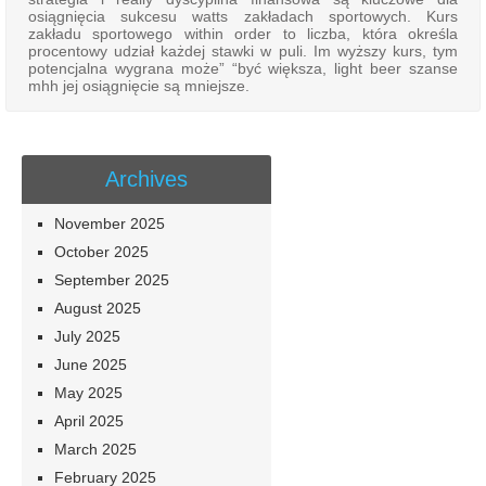
osiągnięcia sukcesu watts zakładach sportowych. Kurs
zakładu sportowego within order to liczba, która określa
procentowy udział każdej stawki w puli. Im wyższy kurs, tym
potencjalna wygrana może” “być większa, light beer szanse
mhh jej osiągnięcie są mniejsze.
Archives
November 2025
October 2025
September 2025
August 2025
July 2025
June 2025
May 2025
April 2025
March 2025
February 2025