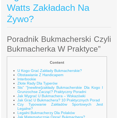
Watts Zakładach Na
Żywo?
Poradnik Bukmacherski Czyli
Bukmacherka W Praktyce”
Content
U Kogo Grać Zakłady Bukmacherskie?
Obstawianie Z Handicapem
Interbookie
Złote Rady Dla Typerów
Sts” “[newline]zakłady Bukmacherskie Dla Kogo I
Grunzochse Zacząć? Praktyczny Poradni
Jak Wygrać U Bukmachera – Wskazówki
Jak Grać U Bukmachera? 10 Praktycznych Porad
Czy Typowanie Zakładów Sportowych Jest
Legalne?
Legalni Bukmacherzy Dla Polaków
Jak Matematycznie Ograć Bukmachera?